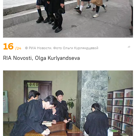
16
/24
© РИА Новости. Фото Ольги Курляндцевой
RIA Novosti, Olga Kurlyandseva