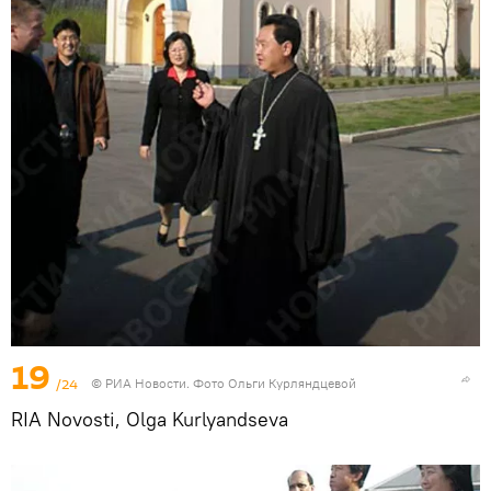
19
/24
© РИА Новости. Фото Ольги Курляндцевой
RIA Novosti, Olga Kurlyandseva