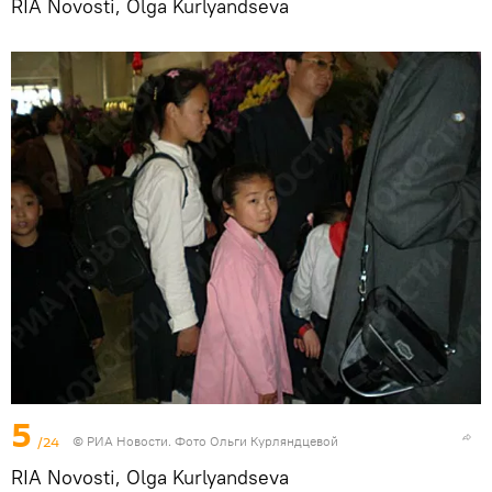
RIA Novosti, Olga Kurlyandseva
5
/24
© РИА Новости. Фото Ольги Курляндцевой
RIA Novosti, Olga Kurlyandseva