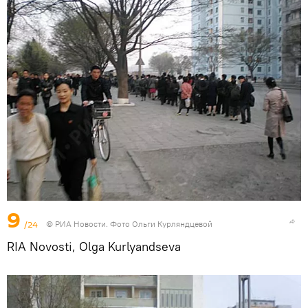
9
/24
© РИА Новости. Фото Ольги Курляндцевой
RIA Novosti, Olga Kurlyandseva