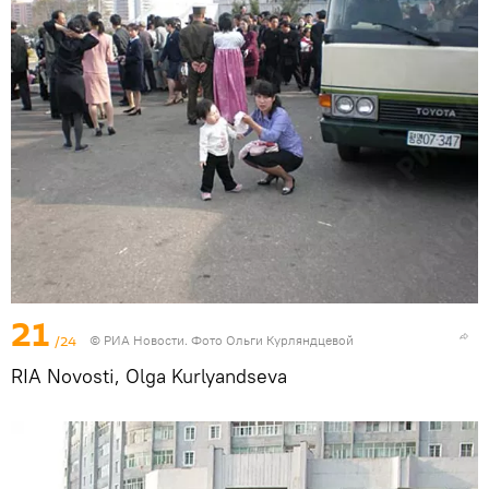
21
/24
© РИА Новости. Фото Ольги Курляндцевой
RIA Novosti, Olga Kurlyandseva