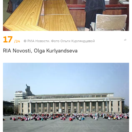
17
/24
© РИА Новости. Фото Ольги Курляндцевой
RIA Novosti, Olga Kurlyandseva