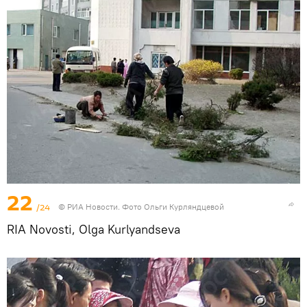
22
/24
© РИА Новости. Фото Ольги Курляндцевой
RIA Novosti, Olga Kurlyandseva