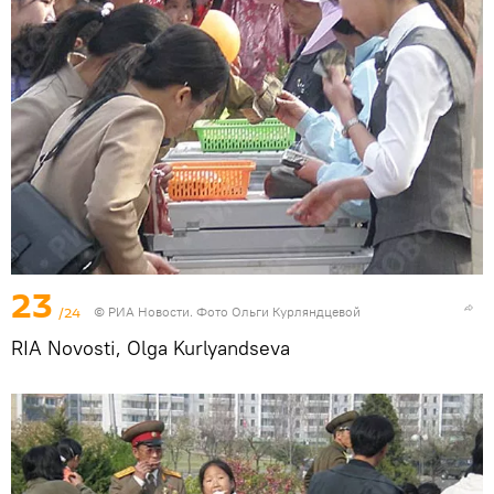
23
/24
© РИА Новости. Фото Ольги Курляндцевой
RIA Novosti, Olga Kurlyandseva