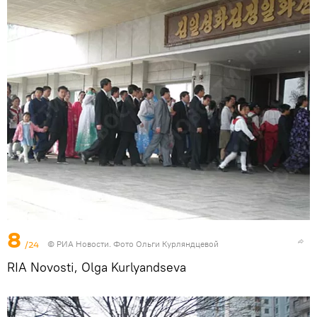
8
/24
© РИА Новости. Фото Ольги Курляндцевой
RIA Novosti, Olga Kurlyandseva