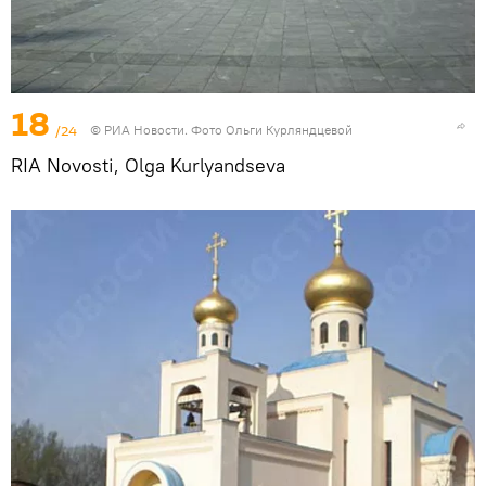
18
/24
© РИА Новости. Фото Ольги Курляндцевой
RIA Novosti, Olga Kurlyandseva