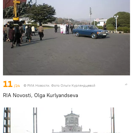
11
/24
© РИА Новости. Фото Ольги Курляндцевой
RIA Novosti, Olga Kurlyandseva