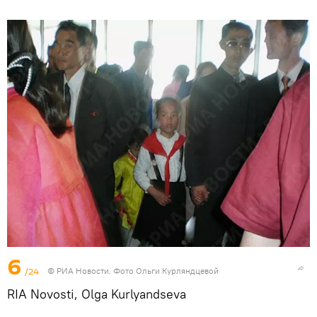
6
/24
© РИА Новости. Фото Ольги Курляндцевой
RIA Novosti, Olga Kurlyandseva