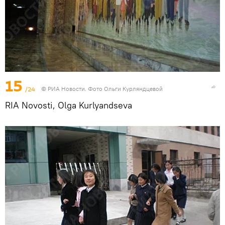
15
/24
© РИА Новости. Фото Ольги Курляндцевой
RIA Novosti, Olga Kurlyandseva