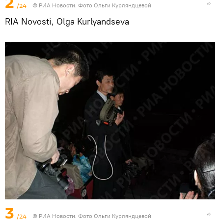
2
/24
© РИА Новости. Фото Ольги Курляндцевой
RIA Novosti, Olga Kurlyandseva
3
/24
© РИА Новости. Фото Ольги Курляндцевой