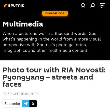
International
Multimedia
When a picture is worth a thousand words. See
what's happening in the world from a more visual
perspective with Sputnik's photo galleries,
infographics and other multimedia content.
Photo tour with RIA Novosti:
Pyongyang – streets and
faces
06:50 GMT 16.09.2008
Subscribe