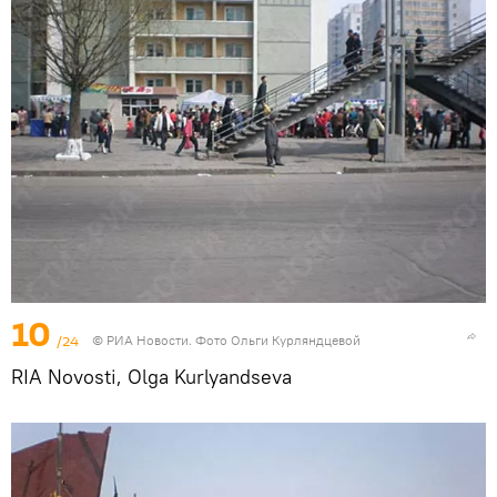
10
/24
© РИА Новости. Фото Ольги Курляндцевой
RIA Novosti, Olga Kurlyandseva